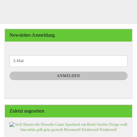
Newsletter-Anmeldung
WEITER
E-
ZUR
Mail
NEWSLETTER-
ANMELDUNG
ANMELDEN
Zuletzt angesehen