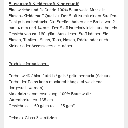
Blusenstoff Kleiderstoff Kinderstoff
Eine weiche und fließende 100% Baumwolle Musselin
Blusen-/Kleiderstoff Qualität. Der Stoff ist mit einem Streifen-
Design bunt bedruckt. Die Streifen haben eine Breite von 2
mm, 4 mm und 14 mm. Der Stoff ist relativ leicht und hat ein
Gewicht von ca. 160 g/lfm. Aus diesen Stoff können Sie
Blusen, Tuniken, Shirts, Tops, Hosen, Röcke oder auch
Kleider oder Accessoires etc. nähen.
Produktinformationen:
Farbe: weiß / blau / türkis / gelb / grün bedruckt (Achtung:
Farbe der Fotos kann monitorabhängig abweichend
dargestellt werden)
Materialzusammensetzung: 100% Baumwolle
Warenbreite: ca. 135 cm
Gewicht: ca. 160 g/lfm (ca. 125 g/m²)
Oekotex Class 2 zertifiziert