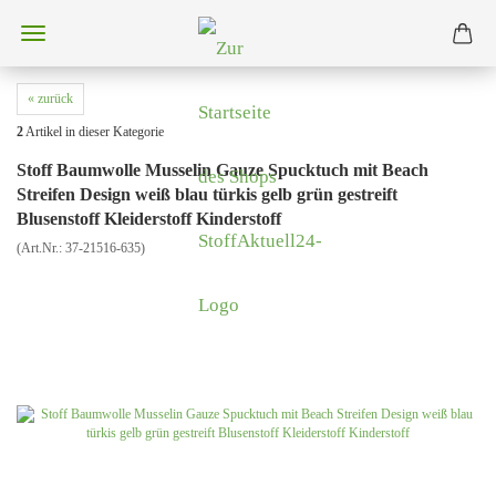
« zurück
2
Artikel in dieser Kategorie
Stoff Baumwolle Musselin Gauze Spucktuch mit Beach
Streifen Design weiß blau türkis gelb grün gestreift
Blusenstoff Kleiderstoff Kinderstoff
(Art.Nr.:
37-21516-635
)