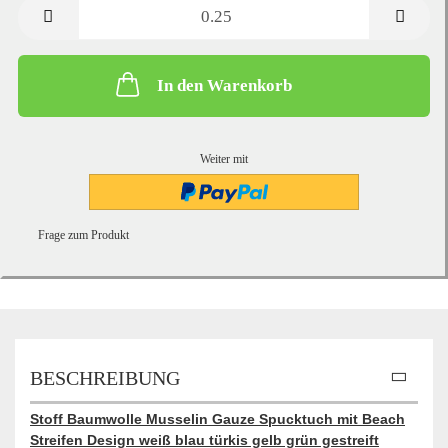
Meter
In den Warenkorb
Weiter mit
Frage zum Produkt
BESCHREIBUNG
Stoff Baumwolle Musselin Gauze Spucktuch mit Beach
Streifen Design weiß blau türkis gelb grün gestreift