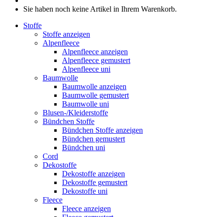
Sie haben noch keine Artikel in Ihrem Warenkorb.
Stoffe
Stoffe anzeigen
Alpenfleece
Alpenfleece anzeigen
Alpenfleece gemustert
Alpenfleece uni
Baumwolle
Baumwolle anzeigen
Baumwolle gemustert
Baumwolle uni
Blusen-/Kleiderstoffe
Bündchen Stoffe
Bündchen Stoffe anzeigen
Bündchen gemustert
Bündchen uni
Cord
Dekostoffe
Dekostoffe anzeigen
Dekostoffe gemustert
Dekostoffe uni
Fleece
Fleece anzeigen