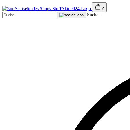
0
Suche...