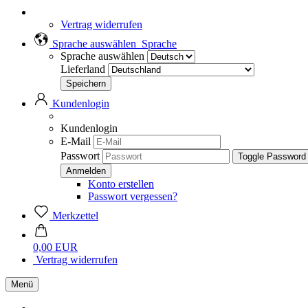
Vertrag widerrufen
Sprache auswählen
Sprache
Sprache auswählen
Lieferland
Kundenlogin
Kundenlogin
E-Mail
Passwort
Toggle Password
Konto erstellen
Passwort vergessen?
Merkzettel
0,00 EUR
Vertrag widerrufen
Menü