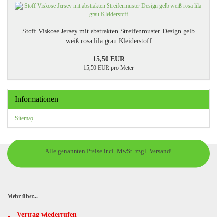
Stoff Viskose Jersey mit abstrakten Streifenmuster Design gelb
weiß rosa lila grau Kleiderstoff
15,50 EUR
15,50 EUR pro Meter
Informationen
Sitemap
Alle genannten Preise incl. MwSt. zzgl. Versand!
Mehr über...
Vertrag wiederrufen