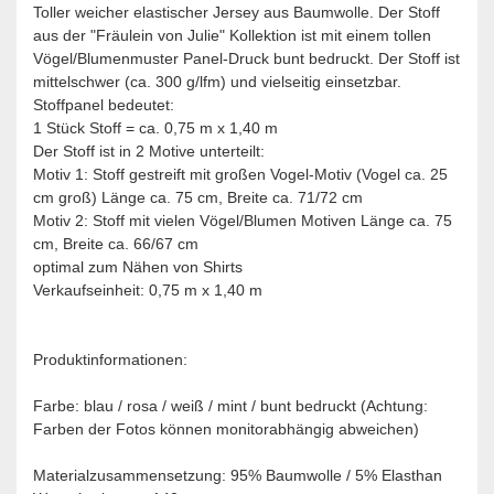
Toller weicher elastischer Jersey aus Baumwolle. Der Stoff
aus der "Fräulein von Julie" Kollektion ist mit einem tollen
Vögel/Blumenmuster Panel-Druck bunt bedruckt. Der Stoff ist
mittelschwer (ca. 300 g/lfm) und vielseitig einsetzbar.
Stoffpanel bedeutet:
1 Stück Stoff = ca. 0,75 m x 1,40 m
Der Stoff ist in 2 Motive unterteilt:
Motiv 1: Stoff gestreift mit großen Vogel-Motiv (Vogel ca. 25
cm groß) Länge ca. 75 cm, Breite ca. 71/72 cm
Motiv 2: Stoff mit vielen Vögel/Blumen Motiven Länge ca. 75
cm, Breite ca. 66/67 cm
optimal zum Nähen von Shirts
Verkaufseinheit: 0,75 m x 1,40 m
Produktinformationen:
Farbe: blau / rosa / weiß / mint / bunt bedruckt (Achtung:
Farben der Fotos können monitorabhängig abweichen)
Materialzusammensetzung: 95% Baumwolle / 5% Elasthan