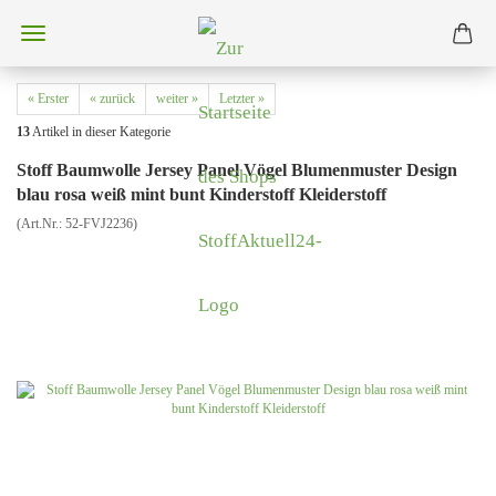
« Erster
« zurück
weiter »
Letzter »
13
Artikel in dieser Kategorie
Stoff Baumwolle Jersey Panel Vögel Blumenmuster Design
blau rosa weiß mint bunt Kinderstoff Kleiderstoff
(Art.Nr.:
52-FVJ2236
)