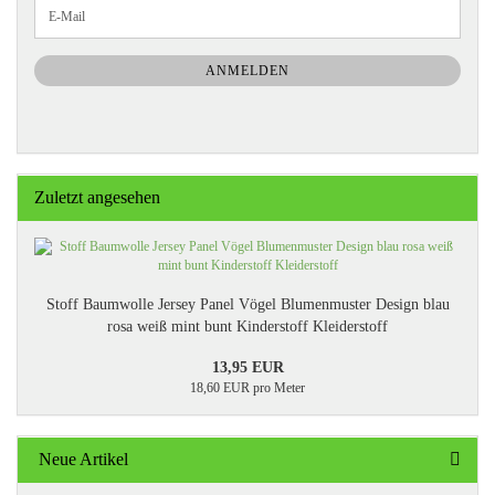
WEITER
E-
ZUR
Mail
NEWSLETTER-
ANMELDUNG
ANMELDEN
Zuletzt angesehen
Stoff Baumwolle Jersey Panel Vögel Blumenmuster Design blau
rosa weiß mint bunt Kinderstoff Kleiderstoff
13,95 EUR
18,60 EUR pro Meter
Neue Artikel