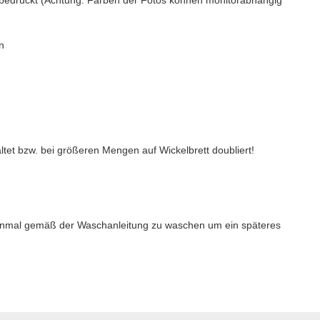
n
altet bzw. bei größeren Mengen auf Wickelbrett doubliert!
 einmal gemäß der Waschanleitung zu waschen um ein späteres