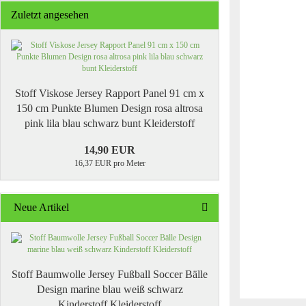
Zuletzt angesehen
Stoff Viskose Jersey Rapport Panel 91 cm x
150 cm Punkte Blumen Design rosa altrosa
pink lila blau schwarz bunt Kleiderstoff​
14,90 EUR
16,37 EUR pro Meter
Neue Artikel
Stoff Baumwolle Jersey Fußball Soccer Bälle
Design marine blau weiß schwarz
Kinderstoff Kleiderstoff