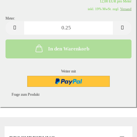
12,00 EUR pro Meter
inkl. 19% MwSt. zzgl.
Versand
Meter:
Meter
In den Warenkorb
Weiter mit
Frage zum Produkt