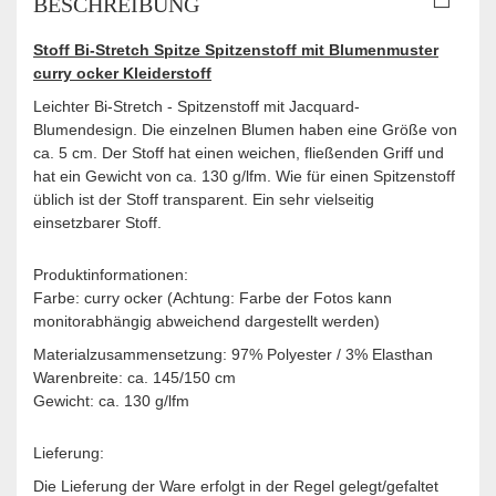
BESCHREIBUNG
Stoff Bi-Stretch Spitze Spitzenstoff mit Blumenmuster
curry ocker Kleiderstoff
Leichter Bi-Stretch - Spitzenstoff mit Jacquard-
Blumendesign. Die einzelnen Blumen haben eine Größe von
ca. 5 cm. Der Stoff hat einen weichen, fließenden Griff und
hat ein Gewicht von ca. 130 g/lfm. Wie für einen Spitzenstoff
üblich ist der Stoff transparent. Ein sehr vielseitig
einsetzbarer Stoff. ​
Produktinformationen:
Farbe: curry ocker (Achtung: Farbe der Fotos kann
monitorabhängig abweichend dargestellt werden)
Materialzusammensetzung: 97% Polyester / 3% Elasthan
Warenbreite: ca. 145/150 cm
Gewicht: ca. 130 g/lfm
Lieferung:
Die Lieferung der Ware erfolgt in der Regel gelegt/gefaltet