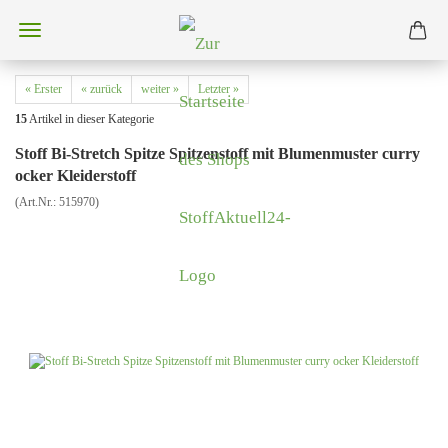
« Erster
« zurück
weiter »
Letzter »
15
Artikel in dieser Kategorie
Stoff Bi-Stretch Spitze Spitzenstoff mit Blumenmuster curry
ocker Kleiderstoff
(Art.Nr.:
515970
)