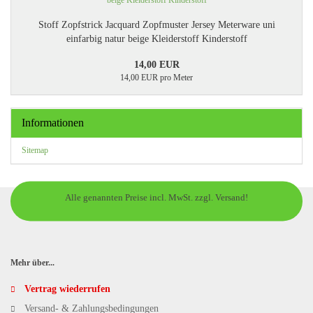
Stoff Zopfstrick Jacquard Zopfmuster Jersey Meterware uni
einfarbig natur beige Kleiderstoff Kinderstoff
14,00 EUR
14,00 EUR pro Meter
Informationen
Sitemap
Alle genannten Preise incl. MwSt. zzgl. Versand!
Mehr über...
Vertrag wiederrufen
Versand- & Zahlungsbedingungen