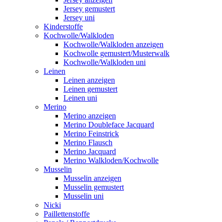
Jersey gemustert
Jersey uni
Kinderstoffe
Kochwolle/Walkloden
Kochwolle/Walkloden anzeigen
Kochwolle gemustert/Musterwalk
Kochwolle/Walkloden uni
Leinen
Leinen anzeigen
Leinen gemustert
Leinen uni
Merino
Merino anzeigen
Merino Doubleface Jacquard
Merino Feinstrick
Merino Flausch
Merino Jacquard
Merino Walkloden/Kochwolle
Musselin
Musselin anzeigen
Musselin gemustert
Musselin uni
Nicki
Paillettenstoffe