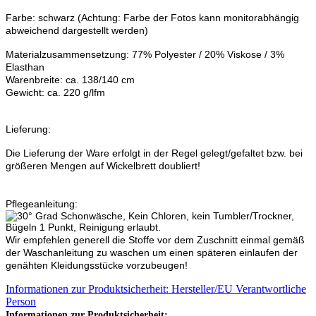
Farbe: schwarz (Achtung: Farbe der Fotos kann monitorabhängig
abweichend dargestellt werden)
Materialzusammensetzung: 77% Polyester / 20% Viskose / 3%
Elasthan
Warenbreite: ca. 138/140 cm
Gewicht: ca. 220 g/lfm
Lieferung:
Die Lieferung der Ware erfolgt in der Regel gelegt/gefaltet bzw. bei
größeren Mengen auf Wickelbrett doubliert!
Pflegeanleitung:
Wir empfehlen generell die Stoffe vor dem Zuschnitt einmal gemäß
der Waschanleitung zu waschen um einen späteren einlaufen der
genähten Kleidungsstücke vorzubeugen!
Informationen zur Produktsicherheit: Hersteller/EU Verantwortliche
Person
Informationen zur Produktsicherheit: