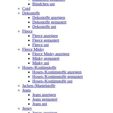
Bündchen uni
Cord
Dekostoffe
Dekostoffe anzeigen
Dekostoffe gemustert
Dekostoffe uni
Fleece
Fleece anzeigen
Fleece gemustert
Fleece uni
Fleece Minky
Fleece Minky anzeigen
Minky gemustert
Minky uni
Hosen-/Kostümstoffe
Hosen-/Kostümstoffe anzeigen
Hosen-/Kostümstoffe gemustert
Hosen-/Kostümstoffe uni
Jacken-/Mantelstoffe
Jeans
Jeans anzeigen
Jeans gemustert
Jeans uni
Jersey
Jersey anzeigen