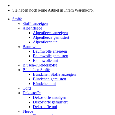
Sie haben noch keine Artikel in Ihrem Warenkorb.
Stoffe
Stoffe anzeigen
Alpenfleece
Alpenfleece anzeigen
Alpenfleece gemustert
Alpenfleece uni
Baumwolle
Baumwolle anzeigen
Baumwolle gemustert
Baumwolle uni
Blusen-/Kleiderstoffe
Bündchen Stoffe
Bündchen Stoffe anzeigen
Bündchen gemustert
Bündchen uni
Cord
Dekostoffe
Dekostoffe anzeigen
Dekostoffe gemustert
Dekostoffe uni
Fleece