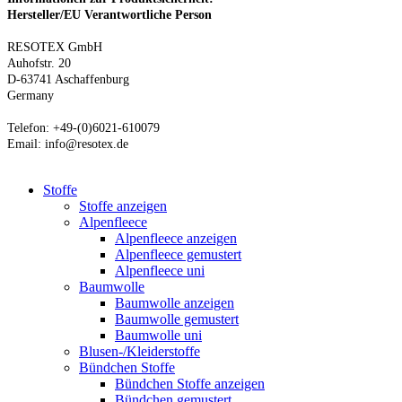
Hersteller/EU Verantwortliche Person
RESOTEX GmbH
Auhofstr. 20
D-63741 Aschaffenburg
Germany
Telefon: +49-(0)6021-610079
Email: info@resotex.de
Stoffe
Stoffe anzeigen
Alpenfleece
Alpenfleece anzeigen
Alpenfleece gemustert
Alpenfleece uni
Baumwolle
Baumwolle anzeigen
Baumwolle gemustert
Baumwolle uni
Blusen-/Kleiderstoffe
Bündchen Stoffe
Bündchen Stoffe anzeigen
Bündchen gemustert