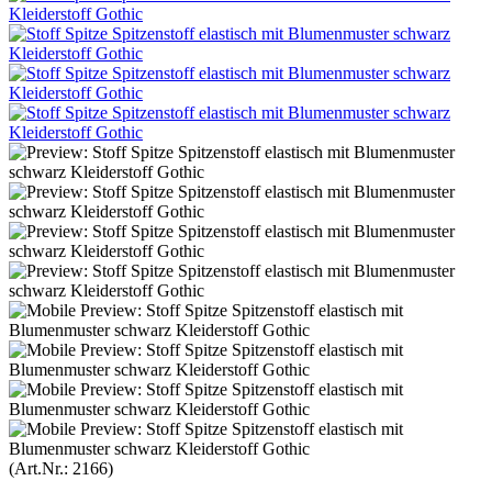
(Art.Nr.:
2166
)