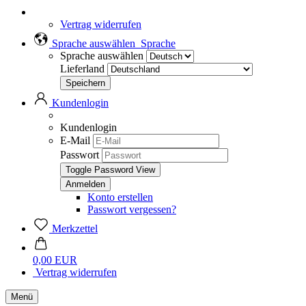
Vertrag widerrufen
Sprache auswählen
Sprache
Sprache auswählen
Lieferland
Kundenlogin
Kundenlogin
E-Mail
Passwort
Toggle Password View
Konto erstellen
Passwort vergessen?
Merkzettel
0,00 EUR
Vertrag widerrufen
Menü