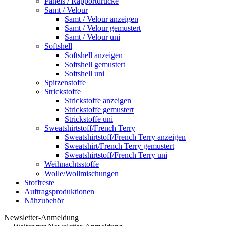
Panels / Rapportdrucke
Samt / Velour
Samt / Velour anzeigen
Samt / Velour gemustert
Samt / Velour uni
Softshell
Softshell anzeigen
Softshell gemustert
Softshell uni
Spitzenstoffe
Strickstoffe
Strickstoffe anzeigen
Strickstoffe gemustert
Strickstoffe uni
Sweatshirtstoff/French Terry
Sweatshirtstoff/French Terry anzeigen
Sweatshirt/French Terry gemustert
Sweatshirtstoff/French Terry uni
Weihnachtsstoffe
Wolle/Wollmischungen
Stoffreste
Auftragsproduktionen
Nähzubehör
Newsletter-Anmeldung