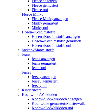
Fleece anzeigen
Fleece gemustert
Fleece uni
Fleece Minky
Fleece Minky anzeigen
Minky gemustert
Minky uni
Hosen-/Kostümstoffe
Hosen-/Kostümstoffe anzeigen
Hosen-/Kostümstoffe gemustert
Hosen-/Kostümstoffe uni
Jacken-/Mantelstoffe
Jeans
Jeans anzeigen
Jeans gemustert
Jeans uni
Jersey
Jersey anzeigen
Jersey gemustert
Jersey uni
Kinderstoffe
Kochwolle/Walkloden
Kochwolle/Walkloden anzeigen
Kochwolle gemustert/Musterwalk
Kochwolle/Walkloden uni