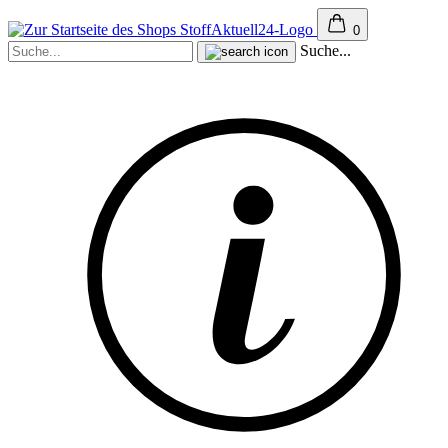
0
Suche...