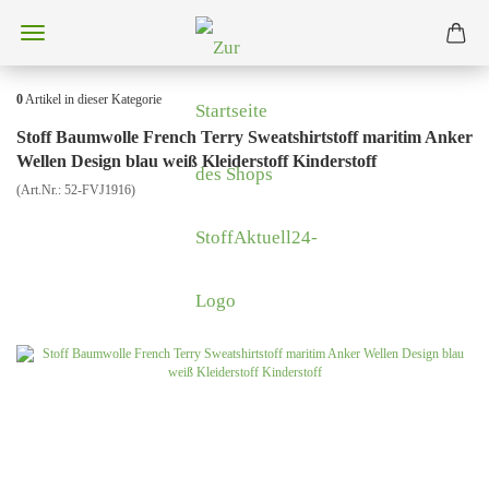
0
Artikel in dieser Kategorie
Stoff Baumwolle French Terry Sweatshirtstoff maritim Anker
Wellen Design blau weiß Kleiderstoff Kinderstoff
(Art.Nr.:
52-FVJ1916
)