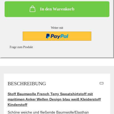
In den Warenkorb
Weiter mit
Frage zum Produkt
BESCHREIBUNG
Stoff Baumwolle French Terry Sweatshirtstoff mit
maritimen Anker Wellen Design blau weiß Kleiderstoff
Kinderstoff
Schöne weiche und fließende Baumwolle/Elasthan