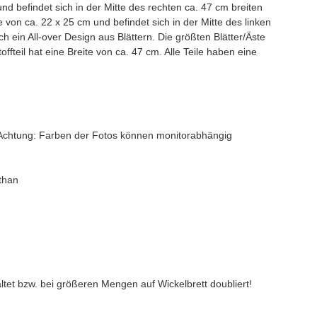
nd befindet sich in der Mitte des rechten ca. 47 cm breiten
 von ca. 22 x 25 cm und befindet sich in der Mitte des linken
ich ein All-over Design aus Blättern. Die größten Blätter/Äste
fteil hat eine Breite von ca. 47 cm. Alle Teile haben eine
t (Achtung: Farben der Fotos können monitorabhängig
than
altet bzw. bei größeren Mengen auf Wickelbrett doubliert!