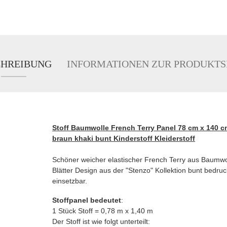
CHREIBUNG
INFORMATIONEN ZUR PRODUKTS
Stoff Baumwolle French Terry Panel 78 cm x 140 c
braun khaki bunt Kinderstoff Kleiderstoff
Schöner weicher elastischer French Terry aus Baumwoll
Blätter Design aus der "Stenzo" Kollektion bunt bedruckt
einsetzbar.
Stoffpanel bedeutet
:
1 Stück Stoff = 0,78 m x 1,40 m
Der Stoff ist wie folgt unterteilt: