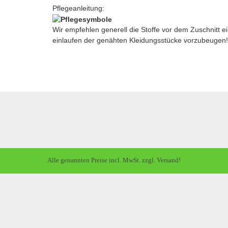
Pflegeanleitung:
Wir empfehlen generell die Stoffe vor dem Zuschnitt
einlaufen der genähten Kleidungsstücke vorzubeugen!
Alle genannten Preise incl. MwSt. zzgl. Versand!