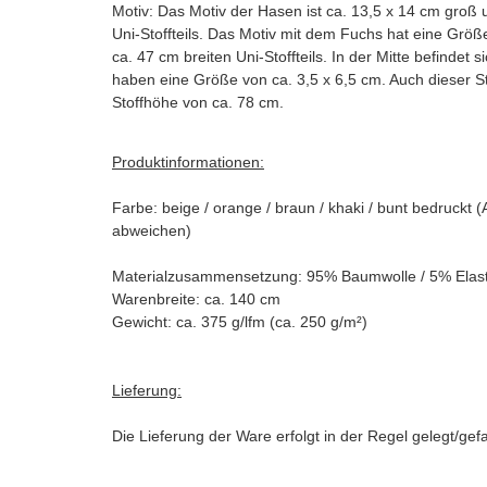
Motiv: Das Motiv der Hasen ist ca. 13,5 x 14 cm groß u
Uni-Stoffteils. Das Motiv mit dem Fuchs hat eine Größe
ca. 47 cm breiten Uni-Stoffteils. In der Mitte befindet s
haben eine Größe von ca. 3,5 x 6,5 cm. Auch dieser Stof
Stoffhöhe von ca. 78 cm.
Produktinformationen:
Farbe: beige / orange / braun / khaki / bunt bedruck
abweichen)
Materialzusammensetzung: 95% Baumwolle / 5% Elas
Warenbreite: ca. 140 cm
Gewicht: ca. 375 g/lfm (ca. 250 g/m²)
Lieferung:
Die Lieferung der Ware erfolgt in der Regel gelegt/gef