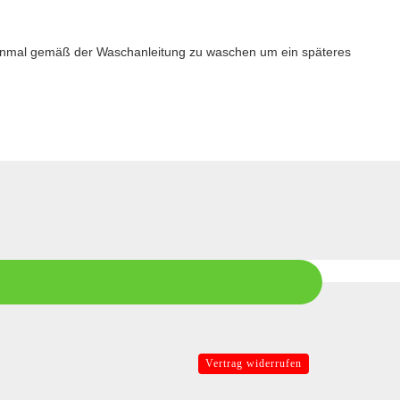
 einmal gemäß der Waschanleitung zu waschen um ein späteres
Vertrag widerrufen