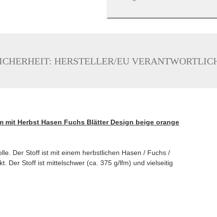
ICHERHEIT: HERSTELLER/EU VERANTWORTLIC
m mit Herbst Hasen Fuchs Blätter Design beige orange
e. Der Stoff ist mit einem herbstlichen Hasen / Fuchs /
. Der Stoff ist mittelschwer (ca. 375 g/lfm) und vielseitig