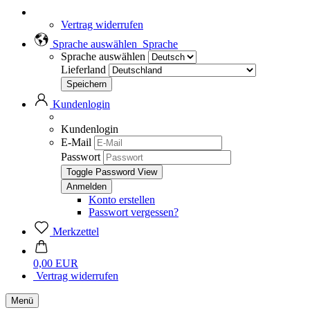
Vertrag widerrufen
Sprache auswählen
Sprache
Sprache auswählen
Lieferland
Kundenlogin
Kundenlogin
E-Mail
Passwort
Toggle Password View
Konto erstellen
Passwort vergessen?
Merkzettel
0,00 EUR
Vertrag widerrufen
Menü