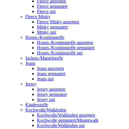
Fleece anzeigen
Fleece gemustert
Fleece uni
Fleece Minky
Fleece Minky anzeigen
Minky gemustert
Minky uni
Hosen-/Kostümstoffe
Hosen-/Kostümstoffe anzeigen
Hosen-/Kostümstoffe gemustert
Hosen-/Kostümstoffe uni
Jacken-/Mantelstoffe
Jeans
Jeans anzeigen
Jeans gemustert
Jeans uni
Jersey
Jersey anzeigen
Jersey gemustert
Jersey uni
Kinderstoffe
Kochwolle/Walkloden
Kochwolle/Walkloden anzeigen
Kochwolle gemustert/Musterwalk
Kochwolle/Walkloden uni