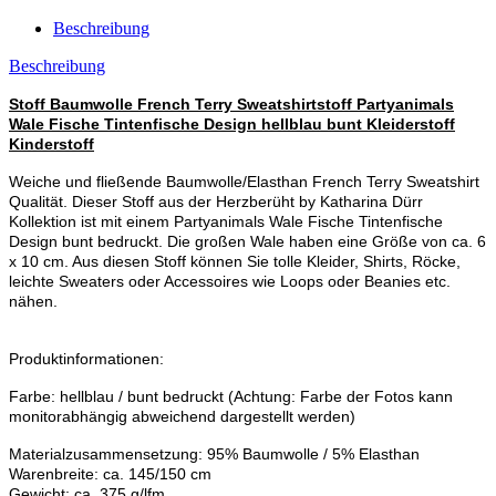
Beschreibung
Beschreibung
Stoff Baumwolle French Terry Sweatshirtstoff Partyanimals
Wale Fische Tintenfische Design hellblau bunt Kleiderstoff
Kinderstoff
Weiche und fließende Baumwolle/Elasthan French Terry Sweatshirt
Qualität. Dieser Stoff aus der Herzberüht by Katharina Dürr
Kollektion ist mit einem Partyanimals Wale Fische Tintenfische
Design bunt bedruckt. Die großen Wale haben eine Größe von ca. 6
x 10 cm. Aus diesen Stoff können Sie tolle Kleider, Shirts, Röcke,
leichte Sweaters oder Accessoires wie Loops oder Beanies etc.
nähen.
Produktinformationen:
Farbe: hellblau / bunt bedruckt (Achtung: Farbe der Fotos kann
monitorabhängig abweichend dargestellt werden)
Materialzusammensetzung: 95% Baumwolle / 5% Elasthan
Warenbreite: ca. 145/150 cm
Gewicht: ca. 375 g/lfm.