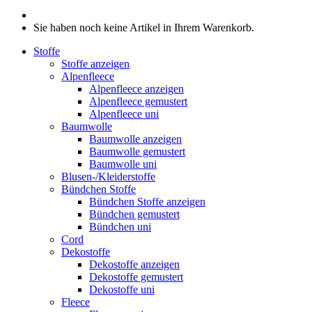
Sie haben noch keine Artikel in Ihrem Warenkorb.
Stoffe
Stoffe anzeigen
Alpenfleece
Alpenfleece anzeigen
Alpenfleece gemustert
Alpenfleece uni
Baumwolle
Baumwolle anzeigen
Baumwolle gemustert
Baumwolle uni
Blusen-/Kleiderstoffe
Bündchen Stoffe
Bündchen Stoffe anzeigen
Bündchen gemustert
Bündchen uni
Cord
Dekostoffe
Dekostoffe anzeigen
Dekostoffe gemustert
Dekostoffe uni
Fleece