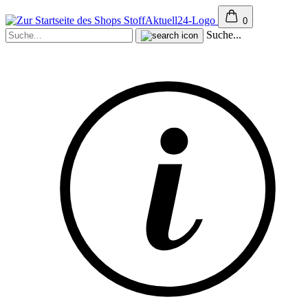
0
Suche...