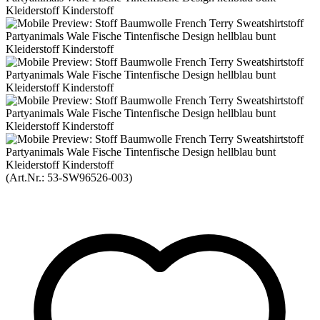
(Art.Nr.:
53-SW96526-003
)