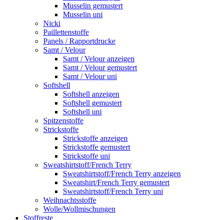
Musselin gemustert
Musselin uni
Nicki
Paillettenstoffe
Panels / Rapportdrucke
Samt / Velour
Samt / Velour anzeigen
Samt / Velour gemustert
Samt / Velour uni
Softshell
Softshell anzeigen
Softshell gemustert
Softshell uni
Spitzenstoffe
Strickstoffe
Strickstoffe anzeigen
Strickstoffe gemustert
Strickstoffe uni
Sweatshirtstoff/French Terry
Sweatshirtstoff/French Terry anzeigen
Sweatshirt/French Terry gemustert
Sweatshirtstoff/French Terry uni
Weihnachtsstoffe
Wolle/Wollmischungen
Stoffreste