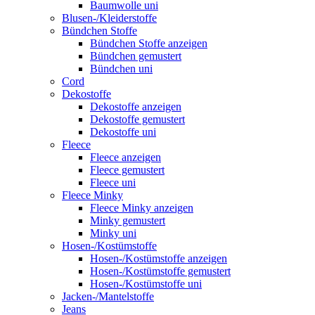
Baumwolle uni
Blusen-/Kleiderstoffe
Bündchen Stoffe
Bündchen Stoffe anzeigen
Bündchen gemustert
Bündchen uni
Cord
Dekostoffe
Dekostoffe anzeigen
Dekostoffe gemustert
Dekostoffe uni
Fleece
Fleece anzeigen
Fleece gemustert
Fleece uni
Fleece Minky
Fleece Minky anzeigen
Minky gemustert
Minky uni
Hosen-/Kostümstoffe
Hosen-/Kostümstoffe anzeigen
Hosen-/Kostümstoffe gemustert
Hosen-/Kostümstoffe uni
Jacken-/Mantelstoffe
Jeans