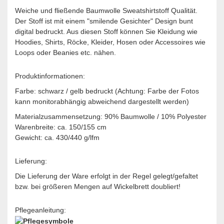
Weiche und fließende Baumwolle Sweatshirtstoff Qualität.
Der Stoff ist mit einem "smilende Gesichter" Design bunt
digital bedruckt. Aus diesen Stoff können Sie Kleidung wie
Hoodies, Shirts, Röcke, Kleider, Hosen oder Accessoires wie
Loops oder Beanies etc. nähen.
Produktinformationen:
Farbe: schwarz / gelb bedruckt (Achtung: Farbe der Fotos
kann monitorabhängig abweichend dargestellt werden)
Materialzusammensetzung: 90% Baumwolle / 10% Polyester
Warenbreite: ca. 150/155 cm
Gewicht: ca. 430/440 g/lfm
Lieferung:
Die Lieferung der Ware erfolgt in der Regel gelegt/gefaltet
bzw. bei größeren Mengen auf Wickelbrett doubliert!
Pflegeanleitung: