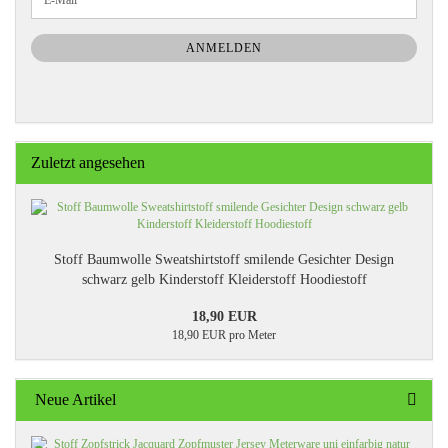
ZUR
Mail
NEWSLETTER-
ANMELDUNG
ANMELDEN
Zuletzt angesehen
Stoff Baumwolle Sweatshirtstoff smilende Gesichter Design
schwarz gelb Kinderstoff Kleiderstoff Hoodiestoff
18,90 EUR
18,90 EUR pro Meter
Neue Artikel