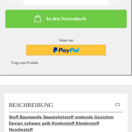
In den Warenkorb
Weiter mit
Frage zum Produkt
BESCHREIBUNG
Stoff Baumwolle Sweatshirtstoff smilende Gesichter
Design schwarz gelb Kinderstoff Kleiderstoff
Hoodiestoff