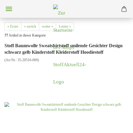
« Erster
« zurück
weiter »
Letzter »
77
Artikel in dieser Kategorie
Stoff Baumwolle Sweatshirtstoff smilende Gesichter Design
schwarz gelb Kinderstoff Kleiderstoff Hoodiestoff
(Art.Nr.:
35-20516-069
)