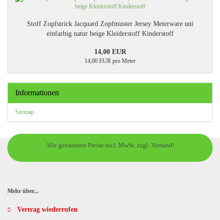
Stoff Zopfstrick Jacquard Zopfmuster Jersey Meterware uni
einfarbig natur beige Kleiderstoff Kinderstoff
14,00 EUR
14,00 EUR pro Meter
Informationen
Sitemap
Alle genannten Preise incl. MwSt. zzgl. Versand!
Mehr über...
Vertrag wiederrufen