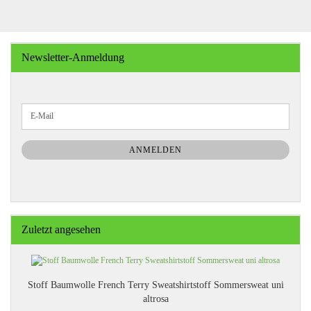
Newsletter-Anmeldung
WEITER
E-
ZUR
Mail
NEWSLETTER-
ANMELDUNG
ANMELDEN
Zuletzt angesehen
Stoff Baumwolle French Terry Sweatshirtstoff Sommersweat uni
altrosa