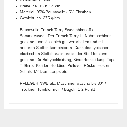
Breite: ca. 150/154 cm
Material: 95% Baumwolle / 5% Elasthan
Gewicht: ca. 375 g/lfm.
Baumwolle French Terry Sweatshirtstoff /
Sommersweat. Der French Terry ist Nähmaschinen
geeignet und lässt sich gut verarbeiten und mit
anderen Stoffen kombinieren. Dank des typischen
elastischen Stoffcharackters ist der Stoff bestens
geeignet für Babybekleidung, Kinderbekleidung, Tops,
T-Shirts, Kleider, Hoddies, Pullover, Röcke, Hosen,
Schals, Mützen, Loops etc.
PFLEGEHINWEISE: Maschinenwäsche bis 30° /
Trockner-Tumbler nein / Bügeln 1-2 Punkt