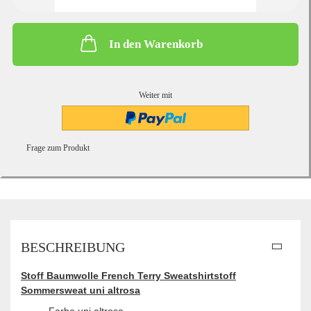
In den Warenkorb
Weiter mit
Frage zum Produkt
BESCHREIBUNG
Stoff Baumwolle French Terry Sweatshirtstoff
Sommersweat uni altrosa
Farbe uni altrosa