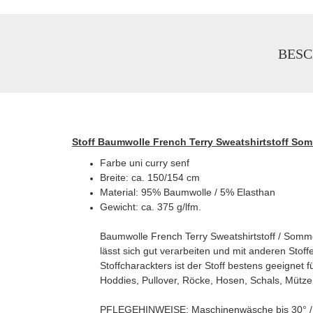
BESC
Stoff Baumwolle French Terry Sweatshirtstoff Som
Farbe uni curry senf
Breite: ca. 150/154 cm
Material: 95% Baumwolle / 5% Elasthan
Gewicht: ca. 375 g/lfm.
Baumwolle French Terry Sweatshirtstoff / Somm
lässt sich gut verarbeiten und mit anderen Stof
Stoffcharackters ist der Stoff bestens geeignet 
Hoddies, Pullover, Röcke, Hosen, Schals, Mütze
PFLEGEHINWEISE: Maschinenwäsche bis 30° / T