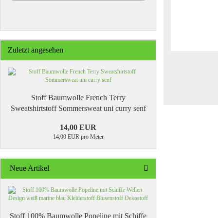
Zuletzt angesehen
Stoff Baumwolle French Terry
Sweatshirtstoff Sommersweat uni curry senf
14,00 EUR
14,00 EUR pro Meter
Neue Artikel
Stoff 100% Baumwolle Popeline mit Schiffe