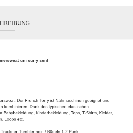
HREIBUNG
mersweat uni curry senf
ersweat. Der French Terry ist Nähmaschinen geeignet und
fen kombinieren. Dank des typischen elastischen
für Babybekleidung, Kinderbekleidung, Tops, T-Shirts, Kleider,
n, Loops etc.
rockner-Tumbler nein / Bügeln 1-2 Punkt