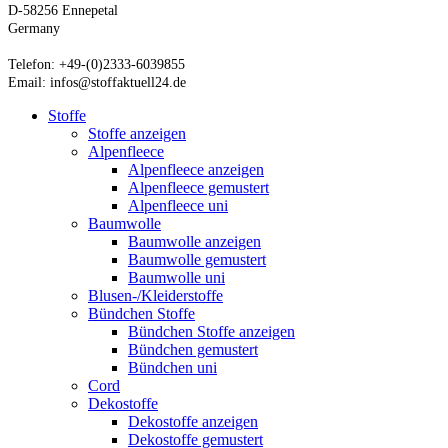
D-58256 Ennepetal
Germany
Telefon: +49-(0)2333-6039855
Email: infos@stoffaktuell24.de
Stoffe
Stoffe anzeigen
Alpenfleece
Alpenfleece anzeigen
Alpenfleece gemustert
Alpenfleece uni
Baumwolle
Baumwolle anzeigen
Baumwolle gemustert
Baumwolle uni
Blusen-/Kleiderstoffe
Bündchen Stoffe
Bündchen Stoffe anzeigen
Bündchen gemustert
Bündchen uni
Cord
Dekostoffe
Dekostoffe anzeigen
Dekostoffe gemustert