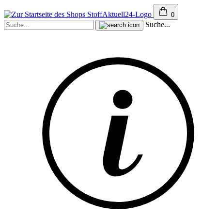
0
Suche...