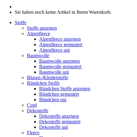
Sie haben noch keine Artikel in Ihrem Warenkorb.
Stoffe
Stoffe anzeigen
Alpenfleece
Alpenfleece anzeigen
Alpenfleece gemustert
Alpenfleece uni
Baumwolle
Baumwolle anzeigen
Baumwolle gemustert
Baumwolle uni
Blusen-/Kleiderstoffe
Bündchen Stoffe
Bündchen Stoffe anzeigen
Bündchen gemustert
Bündchen uni
Cord
Dekostoffe
Dekostoffe anzeigen
Dekostoffe gemustert
Dekostoffe uni
Fleece