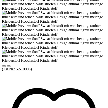
(Art.Nr.:
52-10008
)