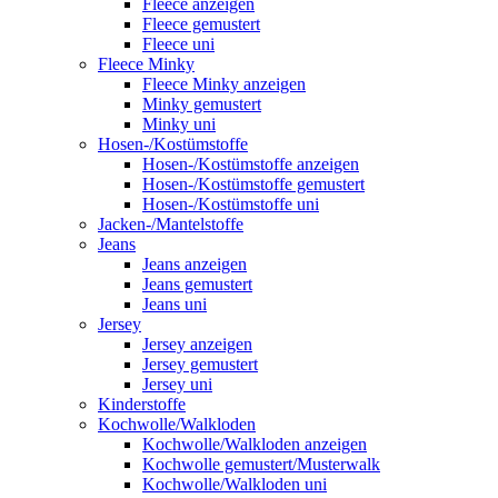
Fleece anzeigen
Fleece gemustert
Fleece uni
Fleece Minky
Fleece Minky anzeigen
Minky gemustert
Minky uni
Hosen-/Kostümstoffe
Hosen-/Kostümstoffe anzeigen
Hosen-/Kostümstoffe gemustert
Hosen-/Kostümstoffe uni
Jacken-/Mantelstoffe
Jeans
Jeans anzeigen
Jeans gemustert
Jeans uni
Jersey
Jersey anzeigen
Jersey gemustert
Jersey uni
Kinderstoffe
Kochwolle/Walkloden
Kochwolle/Walkloden anzeigen
Kochwolle gemustert/Musterwalk
Kochwolle/Walkloden uni