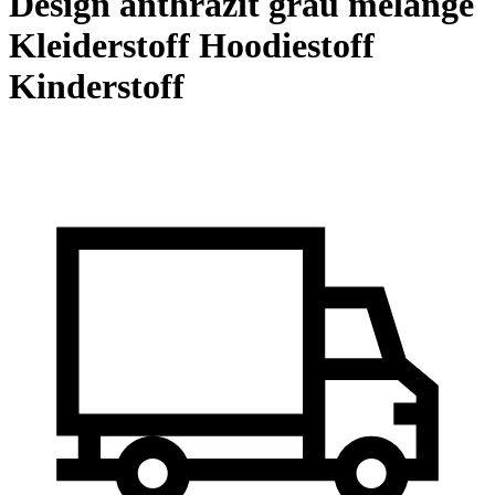
Design anthrazit grau melange
Kleiderstoff Hoodiestoff
Kinderstoff