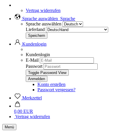
Vertrag widerrufen
Sprache auswählen
Sprache
Sprache auswählen
Lieferland
Kundenlogin
Kundenlogin
E-Mail
Passwort
Toggle Password View
Konto erstellen
Passwort vergessen?
Merkzettel
0,00 EUR
Vertrag widerrufen
Menü