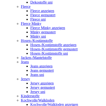
Dekostoffe uni
Fleece
Fleece anzeigen
Fleece gemustert
Fleece uni
Fleece Minky
Fleece Minky anzeigen
Minky gemustert
Minky uni
Hosen-/Kostümstoffe
Hosen-/Kostümstoffe anzeigen
Hosen-/Kostümstoffe gemustert
Hosen-/Kostümstoffe uni
Jacken-/Mantelstoffe
Jeans
Jeans anzeigen
Jeans gemustert
Jeans uni
Jersey
Jersey anzeigen
Jersey gemustert
Jersey uni
Kinderstoffe
Kochwolle/Walkloden
Kochwolle/Walkloden anzeigen