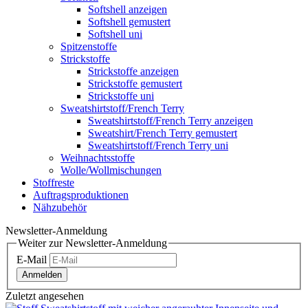
Softshell anzeigen
Softshell gemustert
Softshell uni
Spitzenstoffe
Strickstoffe
Strickstoffe anzeigen
Strickstoffe gemustert
Strickstoffe uni
Sweatshirtstoff/French Terry
Sweatshirtstoff/French Terry anzeigen
Sweatshirt/French Terry gemustert
Sweatshirtstoff/French Terry uni
Weihnachtsstoffe
Wolle/Wollmischungen
Stoffreste
Auftragsproduktionen
Nähzubehör
Newsletter-Anmeldung
Weiter zur Newsletter-Anmeldung
E-Mail
Anmelden
Zuletzt angesehen