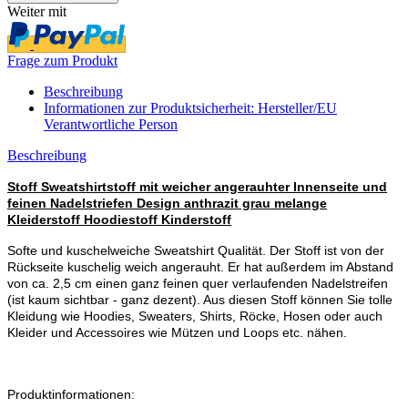
Weiter mit
Frage zum Produkt
Beschreibung
Informationen zur Produktsicherheit: Hersteller/EU
Verantwortliche Person
Beschreibung
Stoff Sweatshirtstoff mit weicher angerauhter Innenseite und
feinen Nadelstriefen Design anthrazit grau melange
Kleiderstoff Hoodiestoff Kinderstoff
Softe und kuschelweiche Sweatshirt Qualität. Der Stoff ist von der
Rückseite kuschelig weich angerauht. Er hat außerdem im Abstand
von ca. 2,5 cm einen ganz feinen quer verlaufenden Nadelstreifen
(ist kaum sichtbar - ganz dezent). Aus diesen Stoff können Sie tolle
Kleidung wie Hoodies, Sweaters, Shirts, Röcke, Hosen oder auch
Kleider und Accessoires wie Mützen und Loops etc. nähen.
Produktinformationen: