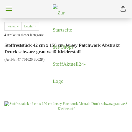
weiter »
Letzter »
4
Artikel in dieser Kategorie
Stoffreststück 42 cm x 150 cm Jersey Patchwork Abstrakt
Druck schwarz grau weiß Kleiderstoff​
(Art.Nr.:
47-701020-3002R
)