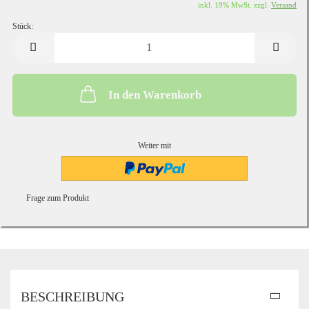
inkl. 19% MwSt. zzgl.
Versand
Stück:
Stück
In den Warenkorb
Weiter mit
Frage zum Produkt
BESCHREIBUNG