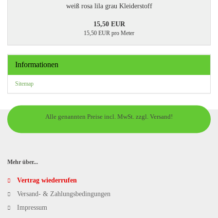
weiß rosa lila grau Kleiderstoff
15,50 EUR
15,50 EUR pro Meter
Informationen
Sitemap
Alle genannten Preise incl. MwSt. zzgl. Versand!
Mehr über...
Vertrag wiederrufen
Versand- & Zahlungsbedingungen
Impressum