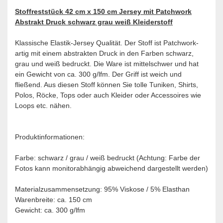
Stoffreststück 42 cm x 150 cm Jersey mit Patchwork
Abstrakt Druck schwarz grau weiß Kleiderstoff
Klassische Elastik-Jersey Qualität. Der Stoff ist Patchwork-
artig mit einem abstrakten Druck in den Farben schwarz,
grau und weiß bedruckt. Die Ware ist mittelschwer und hat
ein Gewicht von ca. 300 g/lfm. Der Griff ist weich und
fließend. Aus diesen Stoff können Sie tolle Tuniken, Shirts,
Polos, Röcke, Tops oder auch Kleider oder Accessoires wie
Loops etc. nähen.
Produktinformationen:
Farbe: schwarz / grau / weiß bedruckt (Achtung: Farbe der
Fotos kann monitorabhängig abweichend dargestellt werden)
Materialzusammensetzung: 95% Viskose / 5% Elasthan
Warenbreite: ca. 150 cm
Gewicht: ca. 300 g/lfm