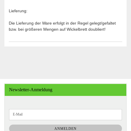
Lieferung:
Die Lieferung der Ware erfolgt in der Regel gelegt/gefaltet
bzw. bei größeren Mengen auf Wickelbrett doubliert!
Newsletter-Anmeldung
WEITER
E-
ZUR
Mail
NEWSLETTER-
ANMELDUNG
ANMELDEN