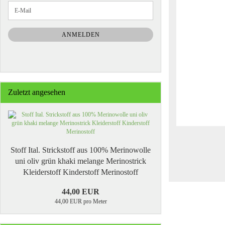
WEITER
E-
ZUR
Mail
NEWSLETTER-
ANMELDUNG
ANMELDEN
Zuletzt angesehen
Stoff Ital. Strickstoff aus 100% Merinowolle
uni oliv grün khaki melange Merinostrick
Kleiderstoff Kinderstoff Merinostoff
44,00 EUR
44,00 EUR pro Meter