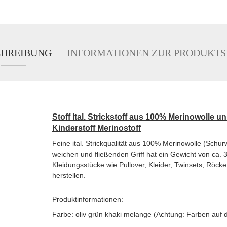
CHREIBUNG
INFORMATIONEN ZUR PRODUKTS
Stoff Ital. Strickstoff aus 100% Merinowolle u
Kinderstoff Merinostoff
Feine ital. Strickqualität aus 100% Merinowolle (Schur
weichen und fließenden Griff hat ein Gewicht von ca.
Kleidungsstücke wie Pullover, Kleider, Twinsets, Röck
herstellen.
Produktinformationen:
Farbe: oliv grün khaki melange (Achtung: Farben auf